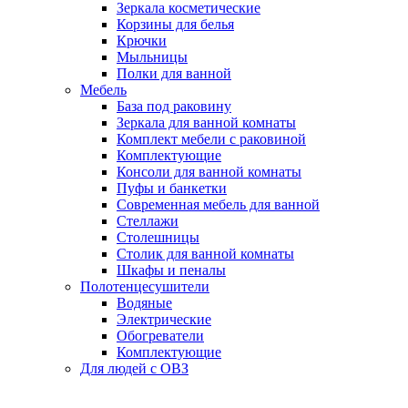
Зеркала косметические
Корзины для белья
Крючки
Мыльницы
Полки для ванной
Мебель
База под раковину
Зеркала для ванной комнаты
Комплект мебели с раковиной
Комплектующие
Консоли для ванной комнаты
Пуфы и банкетки
Современная мебель для ванной
Стеллажи
Столешницы
Столик для ванной комнаты
Шкафы и пеналы
Полотенцесушители
Водяные
Электрические
Обогреватели
Комплектующие
Для людей с ОВЗ