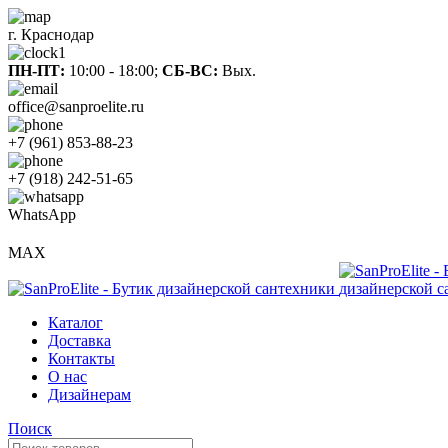
г. Краснодар
ПН-ПТ:
10:00 - 18:00;
СБ-ВС:
Вых.
office@sanproelite.ru
+7 (961) 853-88-23
+7 (918) 242-51-65
WhatsApp
MAX
Каталог
Доставка
Контакты
О нас
Дизайнерам
Поиск