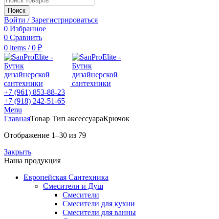
Поиск
Войти / Зарегистрироваться
0
Избранное
0
Сравнить
0
items
/
0
₽
+7 (961) 853-88-23
+7 (918) 242-51-65
Menu
Главная
Товар Тип аксессуара
Крючок
Отображение 1–30 из 79
Закрыть
Наша продукция
Европейская Сантехника
Смесители и Душ
Смесители
Смесители для кухни
Смесители для ванны