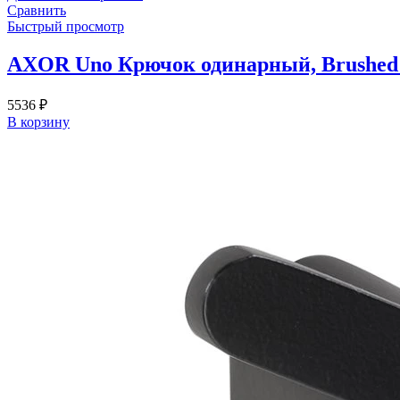
Сравнить
Быстрый просмотр
AXOR Uno Крючок одинарный, Brushed
5536
₽
В корзину