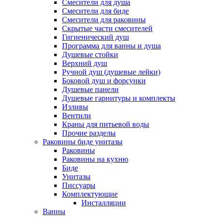
Смесители для душа
Смесители для биде
Смесители для раковины
Скрытые части смесителей
Гигиенический душ
Программа для ванны и душа
Душевые стойки
Верхний душ
Ручной душ (душевые лейки)
Боковой душ и форсунки
Душевые панели
Душевые гарнитуры и комплекты
Изливы
Вентили
Краны для питьевой воды
Прочие разделы
Раковины биде унитазы
Раковины
Раковины на кухню
Биде
Унитазы
Писсуары
Комплектующие
Инсталляции
Ванны