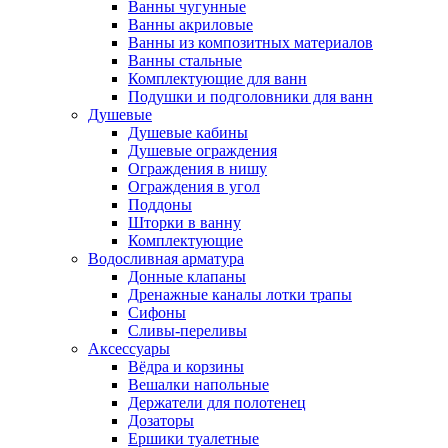
Ванны чугунные
Ванны акриловые
Ванны из композитных материалов
Ванны стальные
Комплектующие для ванн
Подушки и подголовники для ванн
Душевые
Душевые кабины
Душевые ограждения
Ограждения в нишу
Ограждения в угол
Поддоны
Шторки в ванну
Комплектующие
Водосливная арматура
Донные клапаны
Дренажные каналы лотки трапы
Сифоны
Сливы-переливы
Аксессуары
Вёдра и корзины
Вешалки напольные
Держатели для полотенец
Дозаторы
Ершики туалетные