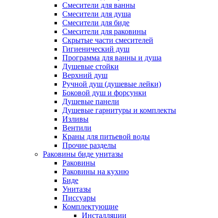
Смесители для ванны
Смесители для душа
Смесители для биде
Смесители для раковины
Скрытые части смесителей
Гигиенический душ
Программа для ванны и душа
Душевые стойки
Верхний душ
Ручной душ (душевые лейки)
Боковой душ и форсунки
Душевые панели
Душевые гарнитуры и комплекты
Изливы
Вентили
Краны для питьевой воды
Прочие разделы
Раковины биде унитазы
Раковины
Раковины на кухню
Биде
Унитазы
Писсуары
Комплектующие
Инсталляции