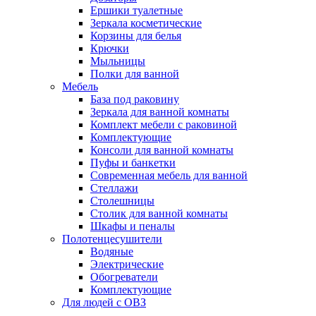
Ершики туалетные
Зеркала косметические
Корзины для белья
Крючки
Мыльницы
Полки для ванной
Мебель
База под раковину
Зеркала для ванной комнаты
Комплект мебели с раковиной
Комплектующие
Консоли для ванной комнаты
Пуфы и банкетки
Современная мебель для ванной
Стеллажи
Столешницы
Столик для ванной комнаты
Шкафы и пеналы
Полотенцесушители
Водяные
Электрические
Обогреватели
Комплектующие
Для людей с ОВЗ