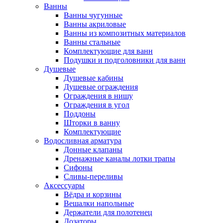
Ванны
Ванны чугунные
Ванны акриловые
Ванны из композитных материалов
Ванны стальные
Комплектующие для ванн
Подушки и подголовники для ванн
Душевые
Душевые кабины
Душевые ограждения
Ограждения в нишу
Ограждения в угол
Поддоны
Шторки в ванну
Комплектующие
Водосливная арматура
Донные клапаны
Дренажные каналы лотки трапы
Сифоны
Сливы-переливы
Аксессуары
Вёдра и корзины
Вешалки напольные
Держатели для полотенец
Дозаторы