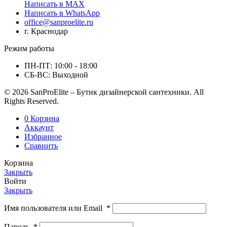
Написать в MAX
Написать в WhatsApp
office@sanproelite.ru
г. Краснодар
Режим работы
ПН-ПТ: 10:00 - 18:00
СБ-ВС: Выходной
© 2026 SanProElite – Бутик дизайнерской сантехники. All
Rights Reserved.
0
Корзина
Аккаунт
Избранное
Сравнить
Корзина
Закрыть
Войти
Закрыть
Имя пользователя или Email
*
Пароль
*