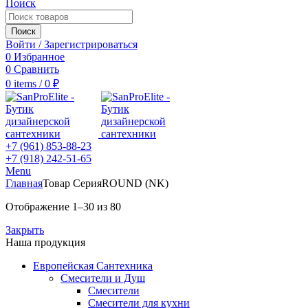
Поиск
Поиск
Войти / Зарегистрироваться
0
Избранное
0
Сравнить
0
items
/
0
₽
+7 (961) 853-88-23
+7 (918) 242-51-65
Menu
Главная
Товар Серия
ROUND (NK)
Отображение 1–30 из 80
Закрыть
Наша продукция
Европейская Сантехника
Смесители и Душ
Смесители
Смесители для кухни