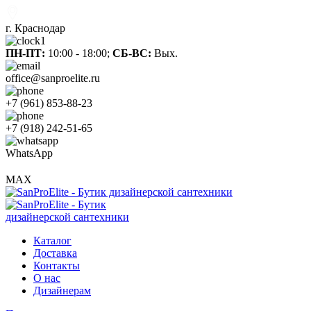
г. Краснодар
ПН-ПТ:
10:00 - 18:00;
СБ-ВС:
Вых.
office@sanproelite.ru
+7 (961) 853-88-23
+7 (918) 242-51-65
WhatsApp
MAX
Каталог
Доставка
Контакты
О нас
Дизайнерам