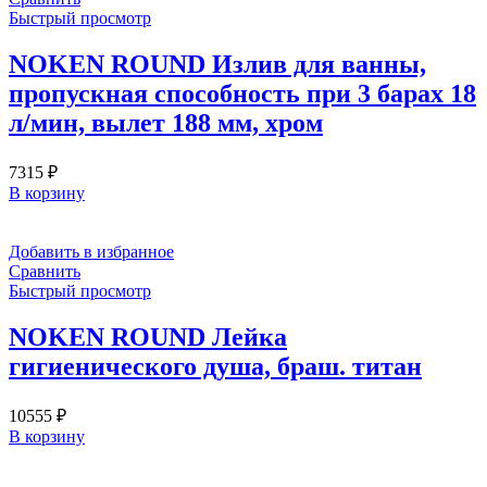
Быстрый просмотр
NOKEN ROUND Излив для ванны,
пропускная способность при 3 барах 18
л/мин, вылет 188 мм, хром
7315
₽
В корзину
Добавить в избранное
Сравнить
Быстрый просмотр
NOKEN ROUND Лейка
гигиенического душа, браш. титан
10555
₽
В корзину