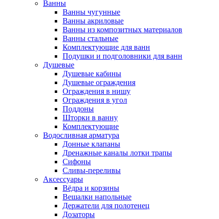
Ванны
Ванны чугунные
Ванны акриловые
Ванны из композитных материалов
Ванны стальные
Комплектующие для ванн
Подушки и подголовники для ванн
Душевые
Душевые кабины
Душевые ограждения
Ограждения в нишу
Ограждения в угол
Поддоны
Шторки в ванну
Комплектующие
Водосливная арматура
Донные клапаны
Дренажные каналы лотки трапы
Сифоны
Сливы-переливы
Аксессуары
Вёдра и корзины
Вешалки напольные
Держатели для полотенец
Дозаторы