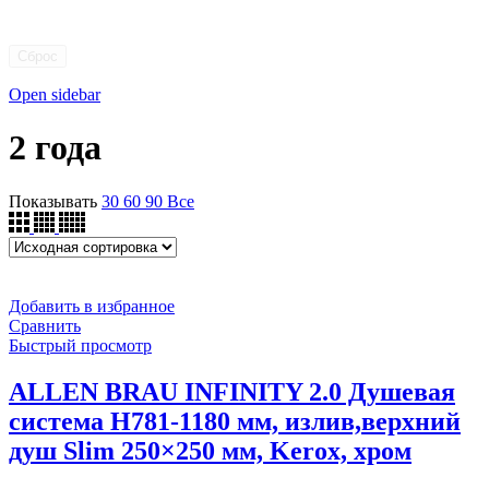
Сброс
Open sidebar
2 года
Показывать
30
60
90
Все
Добавить в избранное
Сравнить
Быстрый просмотр
ALLEN BRAU INFINITY 2.0 Душевая
система H781-1180 мм, излив,верхний
душ Slim 250×250 мм, Kerox, хром