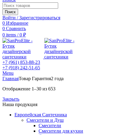
Поиск
Войти / Зарегистрироваться
0
Избранное
0
Сравнить
0
items
/
0
₽
+7 (961) 853-88-23
+7 (918) 242-51-65
Menu
Главная
Товар Гарантия
2 года
Отображение 1–30 из 653
Закрыть
Наша продукция
Европейская Сантехника
Смесители и Душ
Смесители
Смесители для кухни