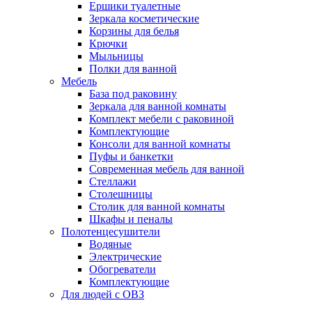
Ершики туалетные
Зеркала косметические
Корзины для белья
Крючки
Мыльницы
Полки для ванной
Мебель
База под раковину
Зеркала для ванной комнаты
Комплект мебели с раковиной
Комплектующие
Консоли для ванной комнаты
Пуфы и банкетки
Современная мебель для ванной
Стеллажи
Столешницы
Столик для ванной комнаты
Шкафы и пеналы
Полотенцесушители
Водяные
Электрические
Обогреватели
Комплектующие
Для людей с ОВЗ