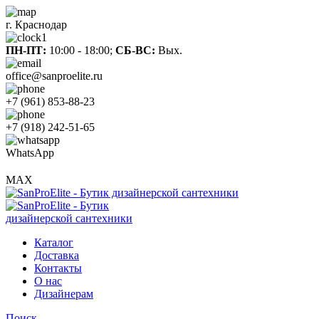
г. Краснодар
ПН-ПТ:
10:00 - 18:00;
СБ-ВС:
Вых.
office@sanproelite.ru
+7 (961) 853-88-23
+7 (918) 242-51-65
WhatsApp
MAX
Каталог
Доставка
Контакты
О нас
Дизайнерам
Поиск