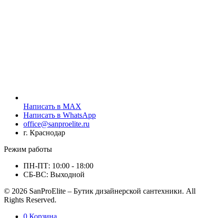
Написать в MAX
Написать в WhatsApp
office@sanproelite.ru
г. Краснодар
Режим работы
ПН-ПТ: 10:00 - 18:00
СБ-ВС: Выходной
© 2026 SanProElite – Бутик дизайнерской сантехники. All
Rights Reserved.
0
Корзина