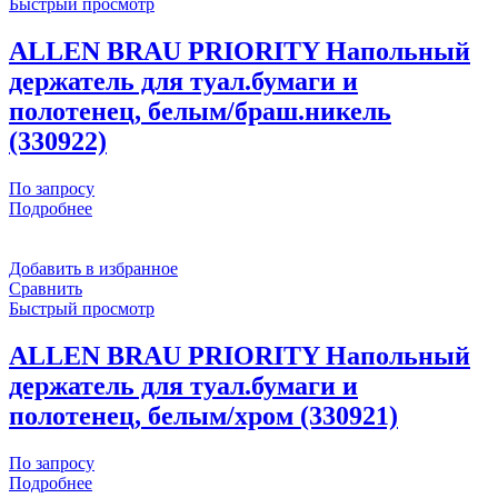
Быстрый просмотр
ALLEN BRAU PRIORITY Напольный
держатель для туал.бумаги и
полотенец, белым/браш.никель
(330922)
По запросу
Подробнее
Добавить в избранное
Сравнить
Быстрый просмотр
ALLEN BRAU PRIORITY Напольный
держатель для туал.бумаги и
полотенец, белым/хром (330921)
По запросу
Подробнее