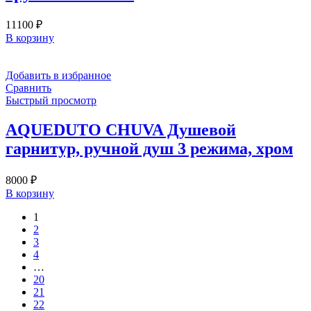
11100
₽
В корзину
Добавить в избранное
Сравнить
Быстрый просмотр
AQUEDUTO CHUVA Душевой
гарнитур, ручной душ 3 режима, хром
8000
₽
В корзину
1
2
3
4
…
20
21
22