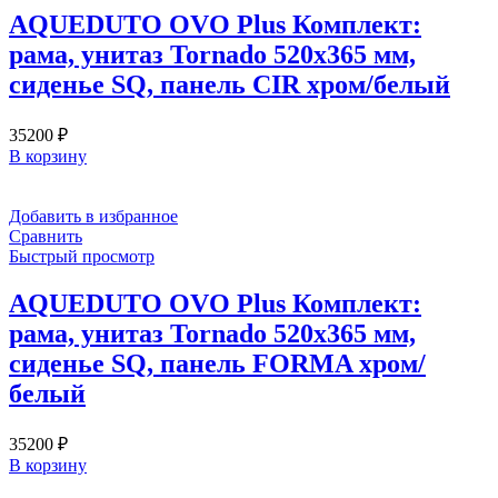
AQUEDUTO OVO Plus Комплект:
рама, унитаз Tornado 520х365 мм,
сиденье SQ, панель CIR хром/белый
35200
₽
В корзину
Добавить в избранное
Сравнить
Быстрый просмотр
AQUEDUTO OVO Plus Комплект:
рама, унитаз Tornado 520х365 мм,
сиденье SQ, панель FORMA хром/
белый
35200
₽
В корзину