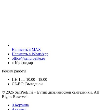
Написать в MAX
Написать в WhatsApp
office@sanproelite.ru
г. Краснодар
Режим работы
ПН-ПТ: 10:00 - 18:00
СБ-ВС: Выходной
© 2026 SanProElite – Бутик дизайнерской сантехники. All
Rights Reserved.
0
Корзина
Аккаунт