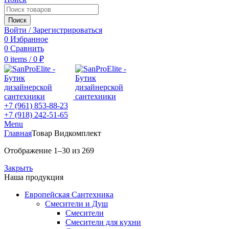
Поиск
Войти / Зарегистрироваться
0
Избранное
0
Сравнить
0
items
/
0
₽
+7 (961) 853-88-23
+7 (918) 242-51-65
Menu
Главная
Товар Вид
комплект
Отображение 1–30 из 269
Закрыть
Наша продукция
Европейская Сантехника
Смесители и Душ
Смесители
Смесители для кухни