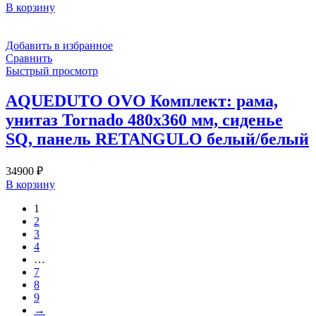
В корзину
Добавить в избранное
Сравнить
Быстрый просмотр
AQUEDUTO OVO Комплект: рама,
унитаз Tornado 480х360 мм, сиденье
SQ, панель RETANGULO белый/белый
34900
₽
В корзину
1
2
3
4
…
7
8
9
→