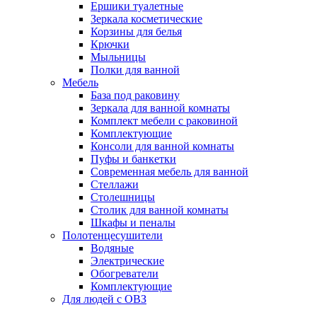
Ершики туалетные
Зеркала косметические
Корзины для белья
Крючки
Мыльницы
Полки для ванной
Мебель
База под раковину
Зеркала для ванной комнаты
Комплект мебели с раковиной
Комплектующие
Консоли для ванной комнаты
Пуфы и банкетки
Современная мебель для ванной
Стеллажи
Столешницы
Столик для ванной комнаты
Шкафы и пеналы
Полотенцесушители
Водяные
Электрические
Обогреватели
Комплектующие
Для людей с ОВЗ