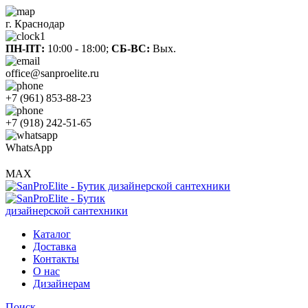
г. Краснодар
ПН-ПТ:
10:00 - 18:00;
СБ-ВС:
Вых.
office@sanproelite.ru
+7 (961) 853-88-23
+7 (918) 242-51-65
WhatsApp
MAX
Каталог
Доставка
Контакты
О нас
Дизайнерам
Поиск