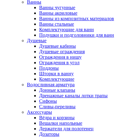
Ванны
Ванны чугунные
Ванны акриловые
Ванны из композитных материалов
Ванны стальные
Комплектующие для ванн
Подушки и подголовники для ванн
Душевые
Душевые кабины
Душевые ограждения
Ограждения в нишу
Ограждения в угол
Поддоны
Шторки в ванну
Комплектующие
Водосливная арматура
Донные клапаны
Дренажные каналы лотки трапы
Сифоны
Сливы-переливы
Аксессуары
Вёдра и корзины
Вешалки напольные
Держатели для полотенец
Дозаторы